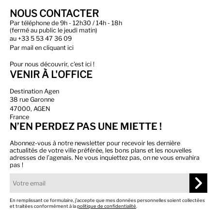
NOUS CONTACTER
Par téléphone de 9h - 12h30 / 14h - 18h
(fermé au public le jeudi matin)
au
+33 5 53 47 36 09
Par
mail en cliquant ici
Pour nous découvrir, c'est ici !
VENIR À L'OFFICE
Destination Agen
38 rue Garonne
47000, AGEN
France
N’EN PERDEZ PAS UNE MIETTE !
Abonnez-vous à notre newsletter pour recevoir les dernière
actualités de votre ville préférée, les bons plans et les nouvelles
adresses de l’agenais. Ne vous inquiettez pas, on ne vous envahira
pas !
En remplissant ce formulaire, j’accepte que mes données personnelles soient collectées
et traitées conformément à la
politique de confidentialité
.