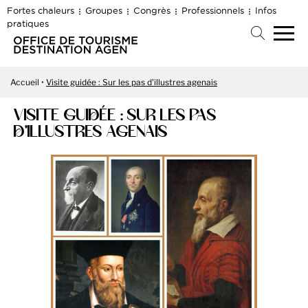
Fortes chaleurs
Groupes
Congrès
Professionnels
Infos
pratiques
Accueil
Visite guidée : Sur les pas d'illustres agenais
VISITE GUIDÉE : SUR LES PAS
D'ILLUSTRES AGENAIS