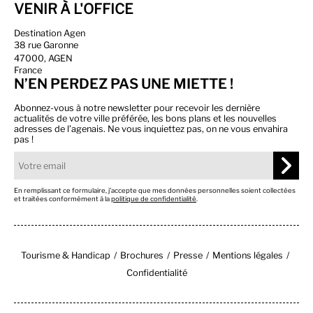
VENIR À L'OFFICE
Destination Agen
38 rue Garonne
47000, AGEN
France
N’EN PERDEZ PAS UNE MIETTE !
Abonnez-vous à notre newsletter pour recevoir les dernière
actualités de votre ville préférée, les bons plans et les nouvelles
adresses de l’agenais. Ne vous inquiettez pas, on ne vous envahira
pas !
En remplissant ce formulaire, j’accepte que mes données personnelles soient collectées
et traitées conformément à la
politique de confidentialité
.
Tourisme & Handicap
Brochures
Presse
Mentions légales
Confidentialité