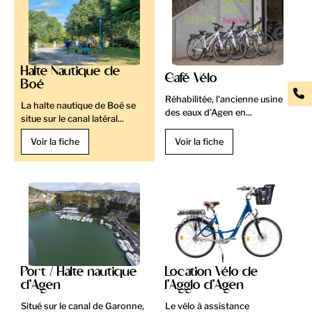
Halte Nautique de
Café Vélo
Boé
Réhabilitée, l'ancienne usine
La halte nautique de Boé se
des eaux d’Agen en...
situe sur le canal latéral...
Voir la fiche
Voir la fiche
Port / Halte nautique
Location Vélo de
d'Agen
l'Agglo d'Agen
Situé sur le canal de Garonne,
Le vélo à assistance