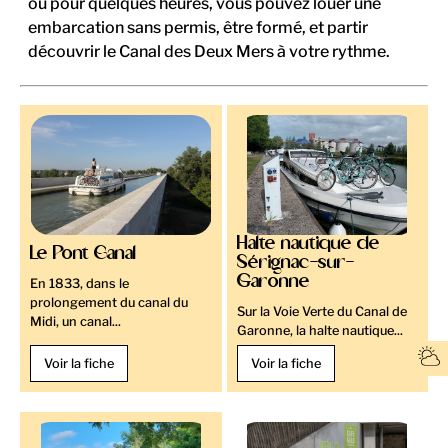
ou pour quelques heures, vous pouvez louer une
embarcation sans permis, être formé, et partir
découvrir le Canal des Deux Mers à votre rythme.
Halte nautique de
Le Pont Canal
Sérignac-sur-
Garonne
En 1833, dans le
prolongement du canal du
Sur la Voie Verte du Canal de
Midi, un canal...
Garonne, la halte nautique...
Voir la fiche
Voir la fiche