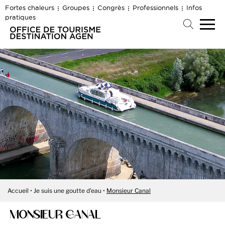
Fortes chaleurs
Groupes
Congrès
Professionnels
Infos
pratiques
Accueil
Je suis une goutte d'eau
Monsieur Canal
MONSIEUR CANAL