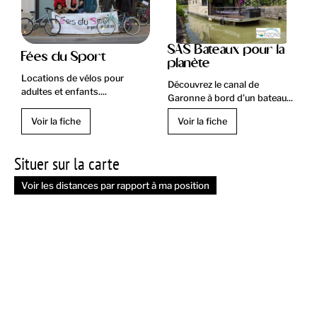
SAS Bateaux pour la
Fées du Sport
planète
Locations de vélos pour
Découvrez le canal de
adultes et enfants....
Garonne à bord d’un bateau...
Voir la fiche
Voir la fiche
Situer sur la carte
Voir les distances par rapport à ma position