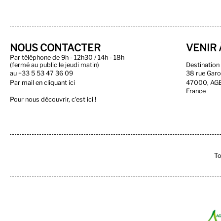
NOUS CONTACTER
VENIR 
Par téléphone de 9h - 12h30 / 14h - 18h
(fermé au public le jeudi matin)
Destinatio
au
+33 5 53 47 36 09
38 rue Gar
Par
mail en cliquant ici
47000, AG
France
Pour nous découvrir, c'est ici !
To