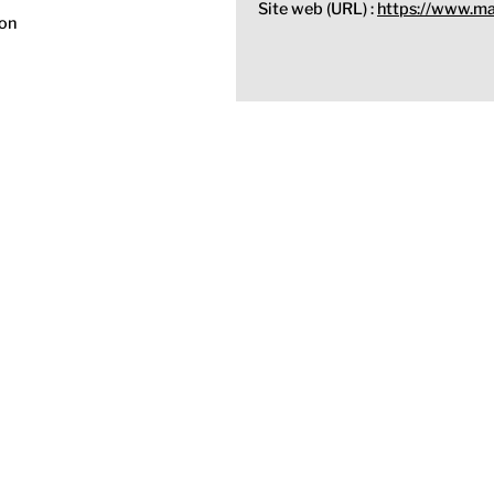
Site web (URL) :
https://www.mai
Non