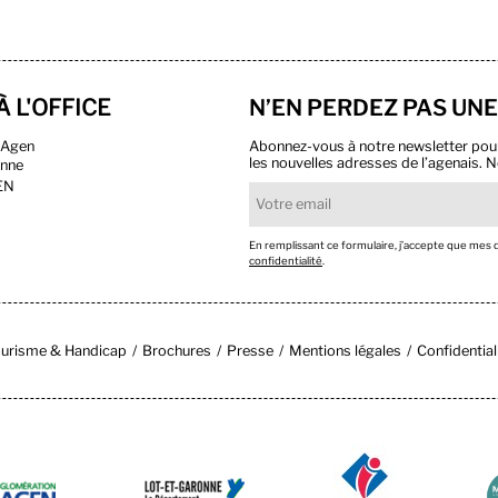
À L'OFFICE
N’EN PERDEZ PAS UNE
n Agen
Abonnez-vous à notre newsletter pour r
les nouvelles adresses de l’agenais. N
onne
EN
En remplissant ce formulaire, j’accepte que mes
confidentialité
.
urisme & Handicap
Brochures
Presse
Mentions légales
Confidential