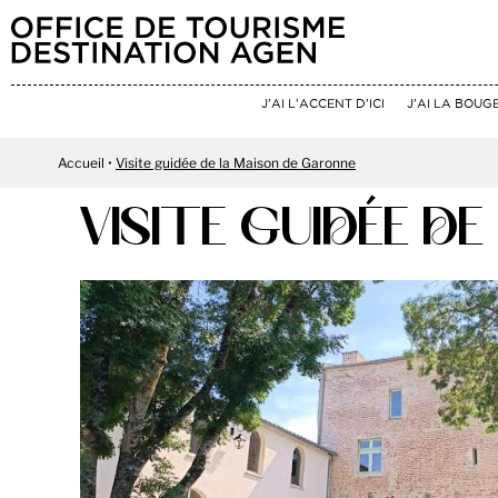
J'AI L'ACCENT D'ICI
J'AI LA BOUG
Accueil
Visite guidée de la Maison de Garonne
VISITE GUIDÉE D