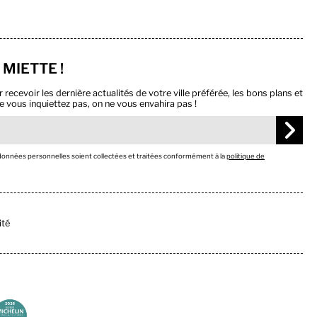
 MIETTE !
ecevoir les dernière actualités de votre ville préférée, les bons plans et
e vous inquiettez pas, on ne vous envahira pas !
 données personnelles soient collectées et traitées conformément à la
politique de
ité