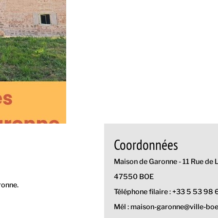
Coordonnées
Maison de Garonne - 11 Rue de
47550 BOE
ronne.
Téléphone filaire : +33 5 53 98 
Mél : maison-garonne@ville-boe