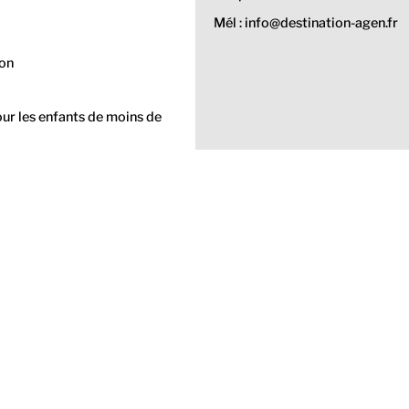
Mél : info@destination-agen.fr
Non
our les enfants de moins de