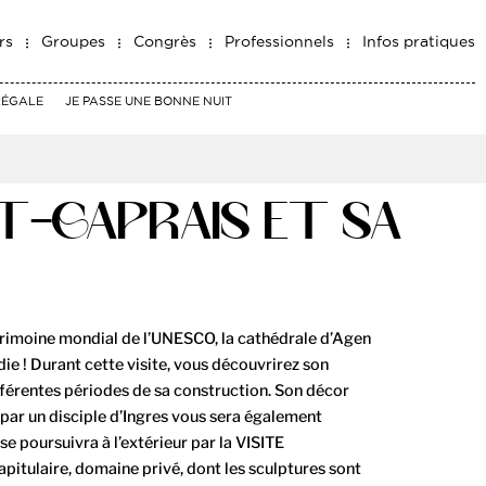
rs
Groupes
Congrès
Professionnels
Infos pratiques
RÉGALE
JE PASSE UNE BONNE NUIT
NT-CAPRAIS ET SA
imoine mondial de l’UNESCO, la cathédrale d’Agen
ie ! Durant cette visite, vous découvrirez son
férentes périodes de sa construction. Son décor
 par un disciple d’Ingres vous sera également
 se poursuivra à l’extérieur par la VISITE
itulaire, domaine privé, dont les sculptures sont