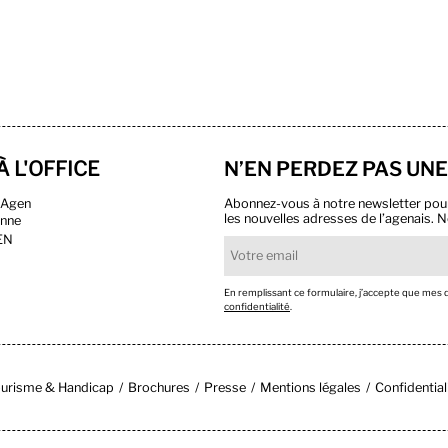
À L'OFFICE
N’EN PERDEZ PAS UNE
n Agen
Abonnez-vous à notre newsletter pour r
les nouvelles adresses de l’agenais. N
onne
EN
En remplissant ce formulaire, j’accepte que mes
confidentialité
.
urisme & Handicap
Brochures
Presse
Mentions légales
Confidential