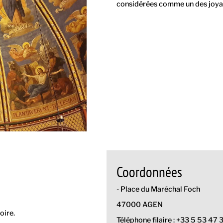
considérées comme un des joyau
Coordonnées
- Place du Maréchal Foch
47000 AGEN
oire.
Téléphone filaire : +33 5 53 47