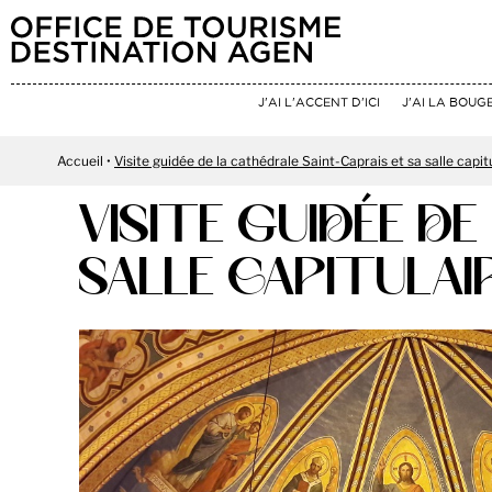
J'AI L'ACCENT D'ICI
J'AI LA BOUG
Accueil
Visite guidée de la cathédrale Saint-Caprais et sa salle capit
VISITE GUIDÉE D
SALLE CAPITULAI