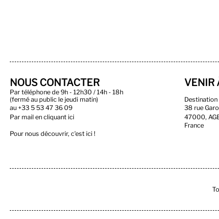
NOUS CONTACTER
VENIR 
Par téléphone de 9h - 12h30 / 14h - 18h
(fermé au public le jeudi matin)
Destinatio
au
+33 5 53 47 36 09
38 rue Gar
Par
mail en cliquant ici
47000, AG
France
Pour nous découvrir, c'est ici !
To