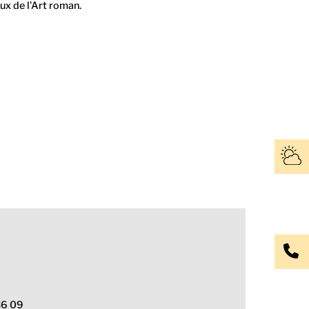
x de l’Art roman.
 36 09