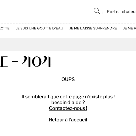
Fortes chaleu
EOTTE
JE SUIS UNE GOUTTE D'EAU
JE ME LAISSE SURPRENDRE
JE ME 
E - 404
OUPS
Il semblerait que cette page n'existe plus !
besoin d'aide ?
Contactez-nous !
Retour à l'accueil