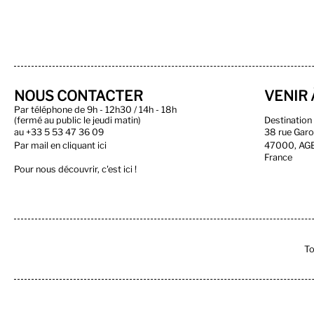
NOUS CONTACTER
VENIR 
Par téléphone de 9h - 12h30 / 14h - 18h
(fermé au public le jeudi matin)
Destinatio
au
+33 5 53 47 36 09
38 rue Gar
Par
mail en cliquant ici
47000, AG
France
Pour nous découvrir, c'est ici !
To