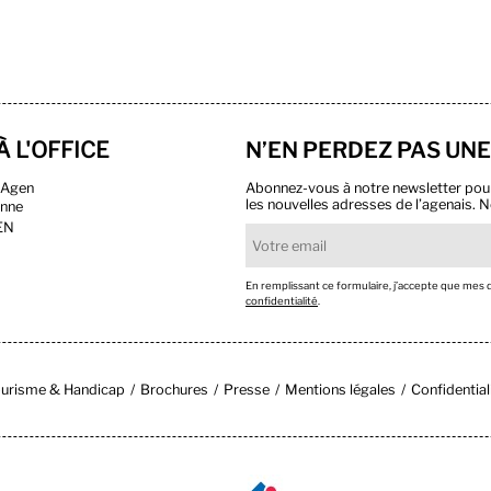
À L'OFFICE
N’EN PERDEZ PAS UNE
n Agen
Abonnez-vous à notre newsletter pour r
les nouvelles adresses de l’agenais. N
onne
EN
En remplissant ce formulaire, j’accepte que mes
confidentialité
.
urisme & Handicap
Brochures
Presse
Mentions légales
Confidential