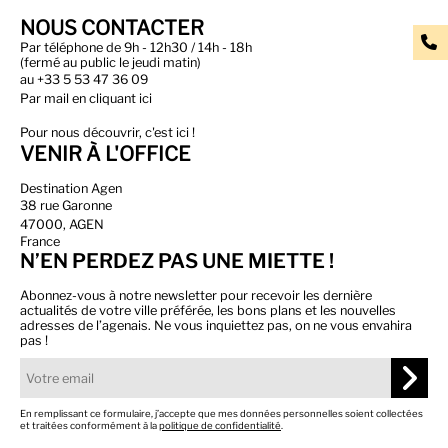
NOUS CONTACTER
Par téléphone de 9h - 12h30 / 14h - 18h
(fermé au public le jeudi matin)
au
+33 5 53 47 36 09
Par
mail en cliquant ici
Pour nous découvrir, c'est ici !
VENIR À L'OFFICE
Destination Agen
38 rue Garonne
47000, AGEN
France
N’EN PERDEZ PAS UNE MIETTE !
Abonnez-vous à notre newsletter pour recevoir les dernière
actualités de votre ville préférée, les bons plans et les nouvelles
adresses de l’agenais. Ne vous inquiettez pas, on ne vous envahira
pas !
En remplissant ce formulaire, j’accepte que mes données personnelles soient collectées
et traitées conformément à la
politique de confidentialité
.