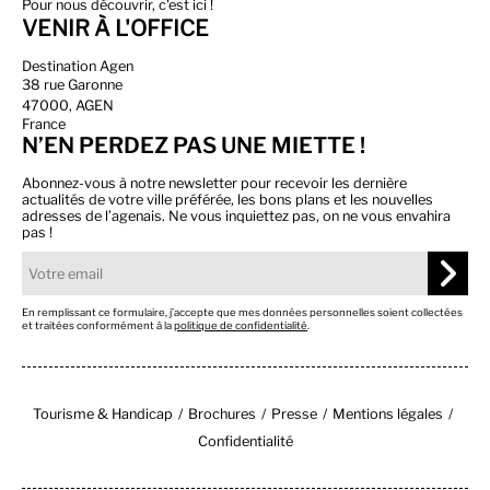
Pour nous découvrir, c'est ici !
VENIR À L'OFFICE
Destination Agen
38 rue Garonne
47000, AGEN
France
N’EN PERDEZ PAS UNE MIETTE !
Abonnez-vous à notre newsletter pour recevoir les dernière
actualités de votre ville préférée, les bons plans et les nouvelles
adresses de l’agenais. Ne vous inquiettez pas, on ne vous envahira
pas !
En remplissant ce formulaire, j’accepte que mes données personnelles soient collectées
et traitées conformément à la
politique de confidentialité
.
Tourisme & Handicap
Brochures
Presse
Mentions légales
Confidentialité