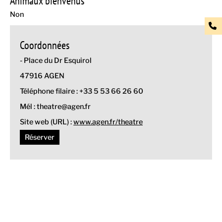
Animaux bienvenus
Non
Coordonnées
- Place du Dr Esquirol
47916 AGEN
Téléphone filaire : +33 5 53 66 26 60
Mél : theatre@agen.fr
Site web (URL) :
www.agen.fr/theatre
Réserver