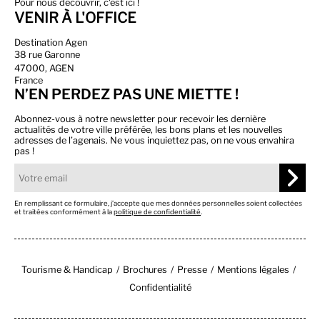
Pour nous découvrir, c'est ici !
VENIR À L'OFFICE
Destination Agen
38 rue Garonne
47000, AGEN
France
N’EN PERDEZ PAS UNE MIETTE !
Abonnez-vous à notre newsletter pour recevoir les dernière
actualités de votre ville préférée, les bons plans et les nouvelles
adresses de l’agenais. Ne vous inquiettez pas, on ne vous envahira
pas !
En remplissant ce formulaire, j’accepte que mes données personnelles soient collectées
et traitées conformément à la
politique de confidentialité
.
Tourisme & Handicap
Brochures
Presse
Mentions légales
Confidentialité