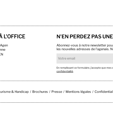
À L'OFFICE
N’EN PERDEZ PAS UNE
n Agen
Abonnez-vous à notre newsletter pour r
les nouvelles adresses de l’agenais. N
onne
EN
En remplissant ce formulaire, j’accepte que mes
confidentialité
.
urisme & Handicap
Brochures
Presse
Mentions légales
Confidential