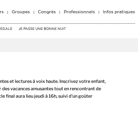
rs
Groupes
Congrès
Professionnels
Infos pratiques
RÉGALE
JE PASSE UNE BONNE NUIT
tes et lectures à voix haute. Inscrivez votre enfant,
er des vacances amusantes tout en rencontrant de
 final aura lieu jeudi à 16h, suivi d'un goûter