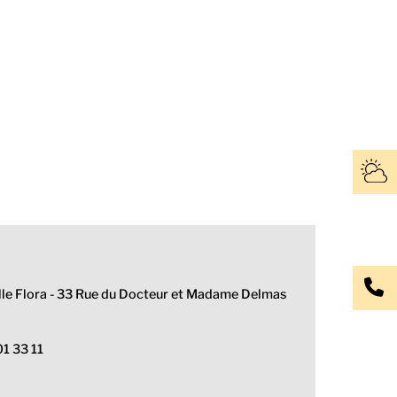
alle Flora - 33 Rue du Docteur et Madame Delmas
01 33 11