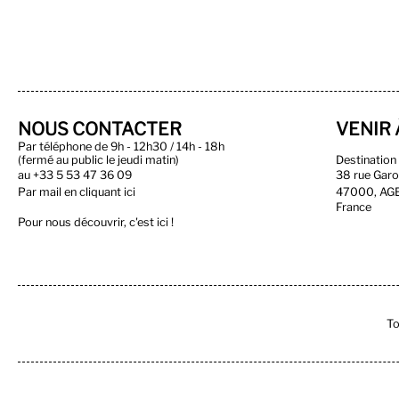
NOUS CONTACTER
VENIR 
Par téléphone de 9h - 12h30 / 14h - 18h
(fermé au public le jeudi matin)
Destinatio
au
+33 5 53 47 36 09
38 rue Gar
Par
mail en cliquant ici
47000, AG
France
Pour nous découvrir, c'est ici !
To