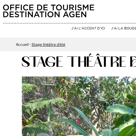
J'AI L'ACCENT D'ICI
J'AI LA BOUG
Accueil
Stage théâtre d'été
STAGE THÉÂTRE 