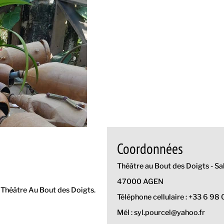
Coordonnées
Théâtre au Bout des Doigts - S
47000 AGEN
u Théâtre Au Bout des Doigts.
Téléphone cellulaire : +33 6 98 
Mél : syl.pourcel@yahoo.fr