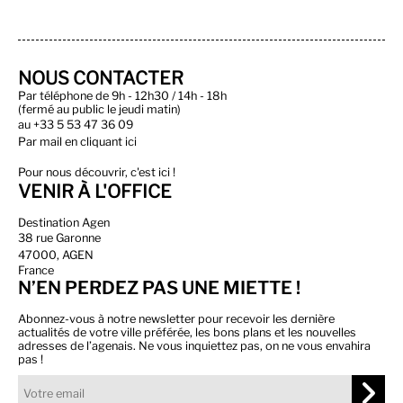
NOUS CONTACTER
Par téléphone de 9h - 12h30 / 14h - 18h
(fermé au public le jeudi matin)
au
+33 5 53 47 36 09
Par
mail en cliquant ici
Pour nous découvrir, c'est ici !
VENIR À L'OFFICE
Destination Agen
38 rue Garonne
47000, AGEN
France
N’EN PERDEZ PAS UNE MIETTE !
Abonnez-vous à notre newsletter pour recevoir les dernière
actualités de votre ville préférée, les bons plans et les nouvelles
adresses de l’agenais. Ne vous inquiettez pas, on ne vous envahira
pas !