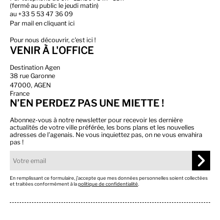
(fermé au public le jeudi matin)
au
+33 5 53 47 36 09
Par
mail en cliquant ici
Pour nous découvrir, c'est ici !
VENIR À L'OFFICE
Destination Agen
38 rue Garonne
47000, AGEN
France
N’EN PERDEZ PAS UNE MIETTE !
Abonnez-vous à notre newsletter pour recevoir les dernière
actualités de votre ville préférée, les bons plans et les nouvelles
adresses de l’agenais. Ne vous inquiettez pas, on ne vous envahira
pas !
En remplissant ce formulaire, j’accepte que mes données personnelles soient collectées
et traitées conformément à la
politique de confidentialité
.