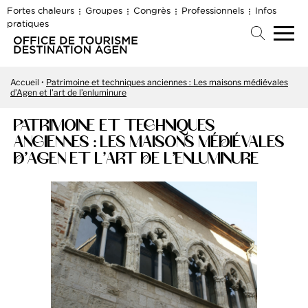
Fortes chaleurs
Groupes
Congrès
Professionnels
Infos
pratiques
Accueil
Patrimoine et techniques anciennes : Les maisons médiévales
d’Agen et l’art de l’enluminure
PATRIMOINE ET TECHNIQUES
ANCIENNES : LES MAISONS MÉDIÉVALES
D’AGEN ET L’ART DE L’ENLUMINURE