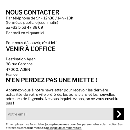
NOUS CONTACTER
Par téléphone de 9h - 12h30 / 14h - 18h
(fermé au public le jeudi matin)
au
+33 5 53 47 36 09
Par
mail en cliquant ici
Pour nous découvrir, c'est ici !
VENIR À L'OFFICE
Destination Agen
38 rue Garonne
47000, AGEN
France
N’EN PERDEZ PAS UNE MIETTE !
Abonnez-vous à notre newsletter pour recevoir les dernière
actualités de votre ville préférée, les bons plans et les nouvelles
adresses de l’agenais. Ne vous inquiettez pas, on ne vous envahira
pas !
En remplissant ce formulaire, j’accepte que mes données personnelles soient collectées
et traitées conformément à la
politique de confidentialité
.