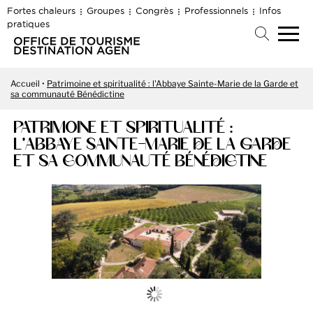
Fortes chaleurs
Groupes
Congrès
Professionnels
Infos
pratiques
Accueil
Patrimoine et spiritualité : l'Abbaye Sainte-Marie de la Garde et
sa communauté Bénédictine
PATRIMOINE ET SPIRITUALITÉ :
L'ABBAYE SAINTE-MARIE DE LA GARDE
ET SA COMMUNAUTÉ BÉNÉDICTINE