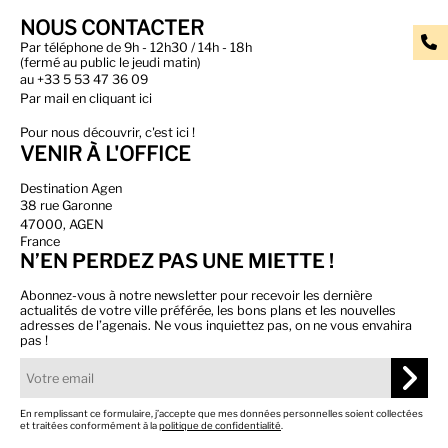
NOUS CONTACTER
Par téléphone de 9h - 12h30 / 14h - 18h
(fermé au public le jeudi matin)
au
+33 5 53 47 36 09
Par
mail en cliquant ici
Pour nous découvrir, c'est ici !
VENIR À L'OFFICE
Destination Agen
38 rue Garonne
47000, AGEN
France
N’EN PERDEZ PAS UNE MIETTE !
Abonnez-vous à notre newsletter pour recevoir les dernière
actualités de votre ville préférée, les bons plans et les nouvelles
adresses de l’agenais. Ne vous inquiettez pas, on ne vous envahira
pas !
En remplissant ce formulaire, j’accepte que mes données personnelles soient collectées
et traitées conformément à la
politique de confidentialité
.