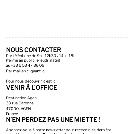
NOUS CONTACTER
Par téléphone de 9h - 12h30 / 14h - 18h
(fermé au public le jeudi matin)
au
+33 5 53 47 36 09
Par
mail en cliquant ici
Pour nous découvrir, c'est ici !
VENIR À L'OFFICE
Destination Agen
38 rue Garonne
47000, AGEN
France
N’EN PERDEZ PAS UNE MIETTE !
Abonnez-vous à notre newsletter pour recevoir les dernière