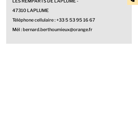
LES REMPARTS DE LAPLUME -
47310 LAPLUME
Téléphone cellulaire : +33 5 53 95 16 67
Mél : bernard.berthoumieux@orange.fr