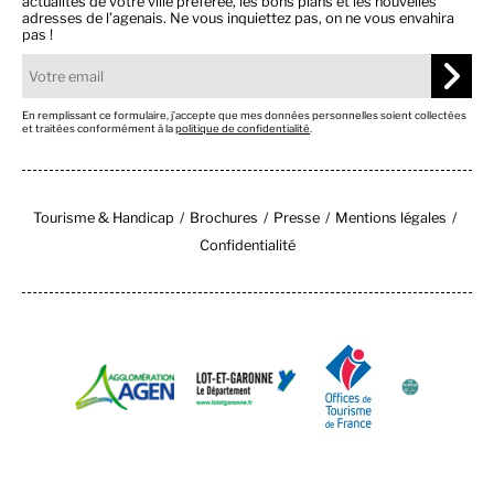
actualités de votre ville préférée, les bons plans et les nouvelles
adresses de l’agenais. Ne vous inquiettez pas, on ne vous envahira
pas !
En remplissant ce formulaire, j’accepte que mes données personnelles soient collectées
et traitées conformément à la
politique de confidentialité
.
Tourisme & Handicap
Brochures
Presse
Mentions légales
Confidentialité