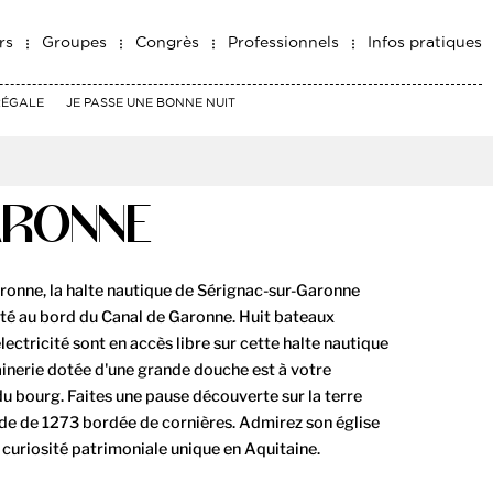
rs
Groupes
Congrès
Professionnels
Infos pratiques
RÉGALE
JE PASSE UNE BONNE NUIT
ARONNE
aronne, la halte nautique de Sérignac-sur-Garonne
lité au bord du Canal de Garonne. Huit bateaux
lectricité sont en accès libre sur cette halte nautique
ainerie dotée d'une grande douche est à votre
 du bourg. Faites une pause découverte sur la terre
ide de 1273 bordée de cornières. Admirez son église
, curiosité patrimoniale unique en Aquitaine.