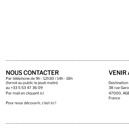
NOUS CONTACTER
VENIR 
Par téléphone de 9h - 12h30 / 14h - 18h
(fermé au public le jeudi matin)
Destinatio
au
+33 5 53 47 36 09
38 rue Gar
Par
mail en cliquant ici
47000, AG
France
Pour nous découvrir, c'est ici !