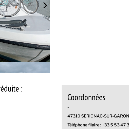
éduite :
Coordonnées
-
47310 SERIGNAC-SUR-GARO
Téléphone filaire : +33 5 53 47