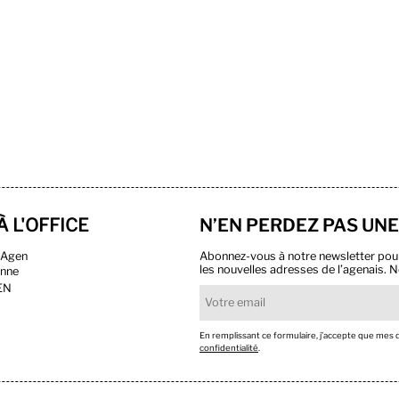
À L'OFFICE
N’EN PERDEZ PAS UNE
n Agen
Abonnez-vous à notre newsletter pour r
les nouvelles adresses de l’agenais. N
onne
EN
En remplissant ce formulaire, j’accepte que mes
confidentialité
.