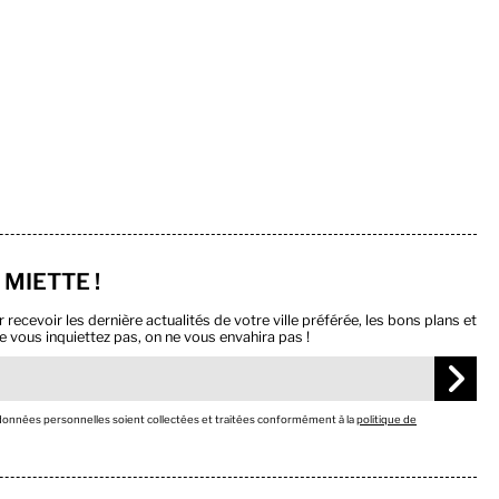
 MIETTE !
ecevoir les dernière actualités de votre ville préférée, les bons plans et
e vous inquiettez pas, on ne vous envahira pas !
 données personnelles soient collectées et traitées conformément à la
politique de