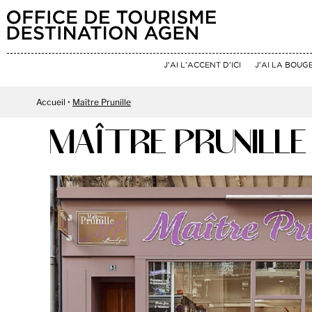
J'AI L'ACCENT D'ICI
J'AI LA BOUG
Accueil
Maître Prunille
MAÎTRE PRUNILLE