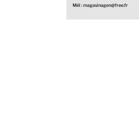
Mél : magasinagen@free.fr