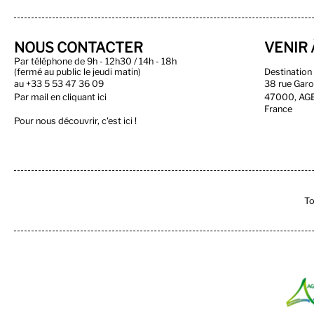
NOUS CONTACTER
VENIR 
Par téléphone de 9h - 12h30 / 14h - 18h
(fermé au public le jeudi matin)
Destinatio
au
+33 5 53 47 36 09
38 rue Gar
Par
mail en cliquant ici
47000, AG
France
Pour nous découvrir, c'est ici !
To