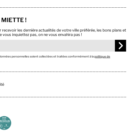
 MIETTE !
ecevoir les dernière actualités de votre ville préférée, les bons plans et
e vous inquiettez pas, on ne vous envahira pas !
 données personnelles soient collectées et traitées conformément à la
politique de
ité