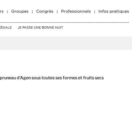
rs
Groupes
Congrès
Professionnels
Infos pratiques
RÉGALE
JE PASSE UNE BONNE NUIT
 pruneau d'Agen sous toutes ses formes et fruits secs