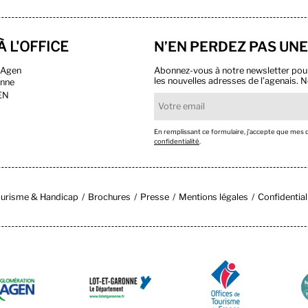
À L'OFFICE
N’EN PERDEZ PAS UNE
n Agen
Abonnez-vous à notre newsletter pour r
les nouvelles adresses de l’agenais. N
onne
EN
En remplissant ce formulaire, j’accepte que mes
confidentialité
.
urisme & Handicap
Brochures
Presse
Mentions légales
Confidential