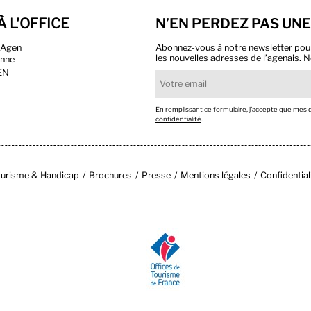
À L'OFFICE
N’EN PERDEZ PAS UNE
n Agen
Abonnez-vous à notre newsletter pour r
les nouvelles adresses de l’agenais. N
onne
EN
En remplissant ce formulaire, j’accepte que mes
confidentialité
.
urisme & Handicap
Brochures
Presse
Mentions légales
Confidential