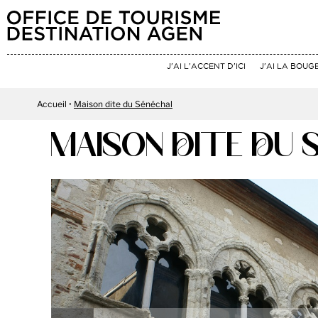
J'AI L'ACCENT D'ICI
J'AI LA BOUG
Accueil
Maison dite du Sénéchal
MAISON DITE DU 