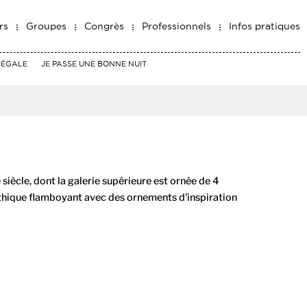
rs
Groupes
Congrès
Professionnels
Infos pratiques
RÉGALE
JE PASSE UNE BONNE NUIT
siècle, dont la galerie supérieure est ornée de 4
thique flamboyant avec des ornements d'inspiration