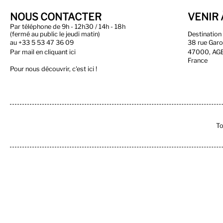
NOUS CONTACTER
VENIR 
Par téléphone de 9h - 12h30 / 14h - 18h
(fermé au public le jeudi matin)
Destinatio
au
+33 5 53 47 36 09
38 rue Gar
Par
mail en cliquant ici
47000, AG
France
Pour nous découvrir, c'est ici !
To