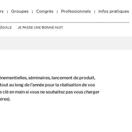
rs
Groupes
Congrès
Professionnels
Infos pratiques
RÉGALE
JE PASSE UNE BONNE NUIT
énementielles, séminaires, lancement de produit,
tout au long de l'année pour la réalisation de vos
e clé en main si vous ne souhaitez pas vous charger
ires).