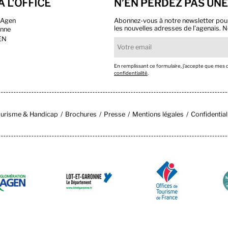
À L'OFFICE
N’EN PERDEZ PAS UNE
n Agen
Abonnez-vous à notre newsletter pour r
les nouvelles adresses de l’agenais. N
onne
EN
En remplissant ce formulaire, j’accepte que mes
confidentialité
.
urisme & Handicap
Brochures
Presse
Mentions légales
Confidential