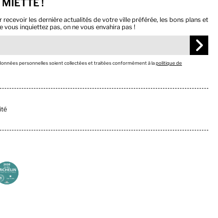
 MIETTE !
ecevoir les dernière actualités de votre ville préférée, les bons plans et
e vous inquiettez pas, on ne vous envahira pas !
 données personnelles soient collectées et traitées conformément à la
politique de
ité