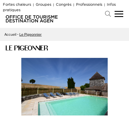
Fortes chaleurs
Groupes
Congrès
Professionnels
Infos
pratiques
Accueil
Le Pigeonnier
LE PIGEONNIER