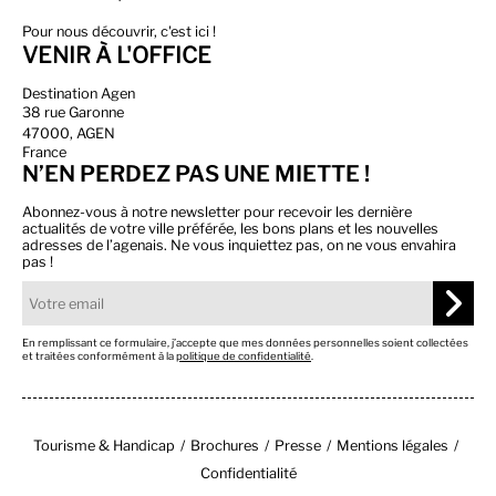
Pour nous découvrir, c'est ici !
VENIR À L'OFFICE
Destination Agen
38 rue Garonne
47000, AGEN
France
N’EN PERDEZ PAS UNE MIETTE !
Abonnez-vous à notre newsletter pour recevoir les dernière
actualités de votre ville préférée, les bons plans et les nouvelles
adresses de l’agenais. Ne vous inquiettez pas, on ne vous envahira
pas !
En remplissant ce formulaire, j’accepte que mes données personnelles soient collectées
et traitées conformément à la
politique de confidentialité
.
Tourisme & Handicap
Brochures
Presse
Mentions légales
Confidentialité