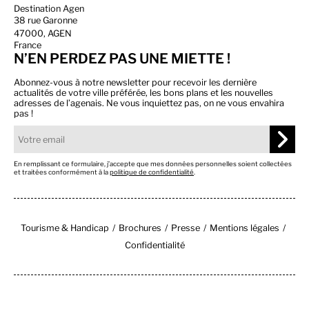
Destination Agen
38 rue Garonne
47000, AGEN
France
N’EN PERDEZ PAS UNE MIETTE !
Abonnez-vous à notre newsletter pour recevoir les dernière
actualités de votre ville préférée, les bons plans et les nouvelles
adresses de l’agenais. Ne vous inquiettez pas, on ne vous envahira
pas !
En remplissant ce formulaire, j’accepte que mes données personnelles soient collectées
et traitées conformément à la
politique de confidentialité
.
Tourisme & Handicap
Brochures
Presse
Mentions légales
Confidentialité