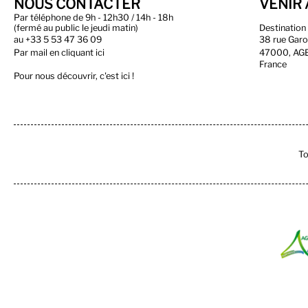
NOUS CONTACTER
VENIR 
Par téléphone de 9h - 12h30 / 14h - 18h
(fermé au public le jeudi matin)
Destinatio
au
+33 5 53 47 36 09
38 rue Gar
Par
mail en cliquant ici
47000, AG
France
Pour nous découvrir, c'est ici !
To