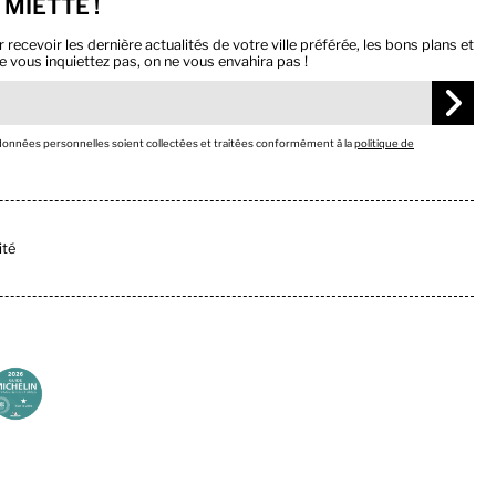
 MIETTE !
ecevoir les dernière actualités de votre ville préférée, les bons plans et
e vous inquiettez pas, on ne vous envahira pas !
 données personnelles soient collectées et traitées conformément à la
politique de
ité