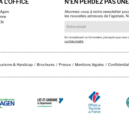
À L'OFFICE
N’EN PERDEZ PAS UNE
n Agen
Abonnez-vous à notre newsletter pour r
les nouvelles adresses de l’agenais. N
onne
EN
En remplissant ce formulaire, j’accepte que mes
confidentialité
.
urisme & Handicap
Brochures
Presse
Mentions légales
Confidential