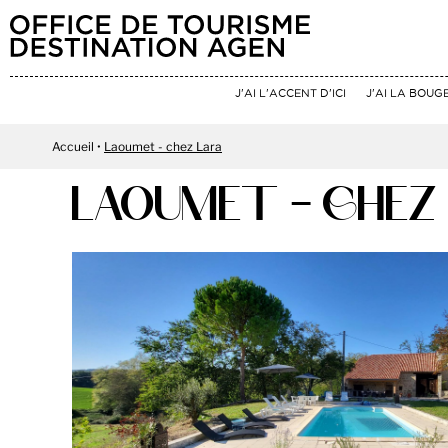
J'AI L'ACCENT D'ICI
J'AI LA BOUG
Accueil
Laoumet - chez Lara
LAOUMET - CHEZ