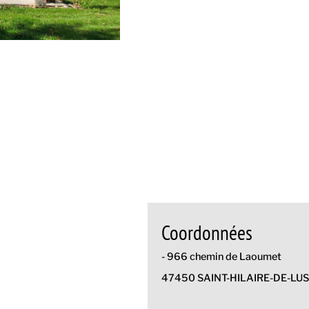
Coordonnées
- 966 chemin de Laoumet
47450 SAINT-HILAIRE-DE-LU