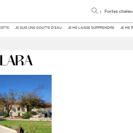
Fortes chaleu
EOTTE
JE SUIS UNE GOUTTE D'EAU
JE ME LAISSE SURPRENDRE
JE ME 
 LARA