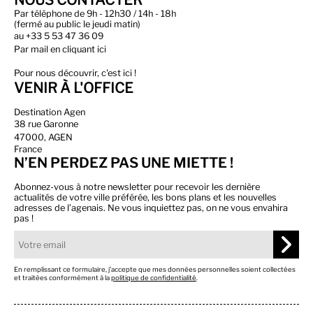
NOUS CONTACTER
Par téléphone de 9h - 12h30 / 14h - 18h
(fermé au public le jeudi matin)
au
+33 5 53 47 36 09
Par
mail en cliquant ici
Pour nous découvrir, c'est ici !
VENIR À L'OFFICE
Destination Agen
38 rue Garonne
47000, AGEN
France
N’EN PERDEZ PAS UNE MIETTE !
Abonnez-vous à notre newsletter pour recevoir les dernière
actualités de votre ville préférée, les bons plans et les nouvelles
adresses de l’agenais. Ne vous inquiettez pas, on ne vous envahira
pas !
En remplissant ce formulaire, j’accepte que mes données personnelles soient collectées
et traitées conformément à la
politique de confidentialité
.