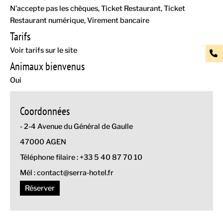
N’accepte pas les chèques
Ticket Restaurant
Ticket
Restaurant numérique
Virement bancaire
Tarifs
Voir tarifs sur le site
Animaux bienvenus
Oui
Coordonnées
- 2-4 Avenue du Général de Gaulle
47000 AGEN
Téléphone filaire : +33 5 40 87 70 10
Mél : contact@serra-hotel.fr
Réserver