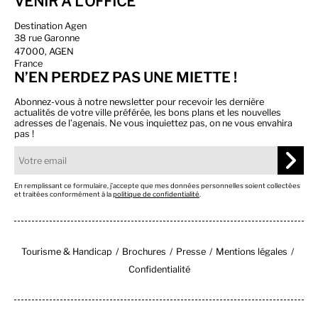
VENIR À L'OFFICE
Destination Agen
38 rue Garonne
47000, AGEN
France
N’EN PERDEZ PAS UNE MIETTE !
Abonnez-vous à notre newsletter pour recevoir les dernière
actualités de votre ville préférée, les bons plans et les nouvelles
adresses de l’agenais. Ne vous inquiettez pas, on ne vous envahira
pas !
En remplissant ce formulaire, j’accepte que mes données personnelles soient collectées
et traitées conformément à la
politique de confidentialité
.
Tourisme & Handicap
Brochures
Presse
Mentions légales
Confidentialité