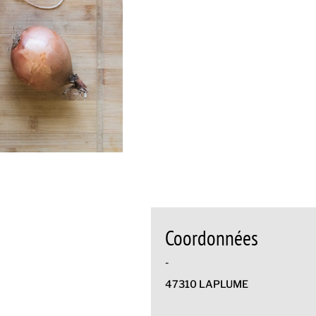
Coordonnées
-
47310 LAPLUME