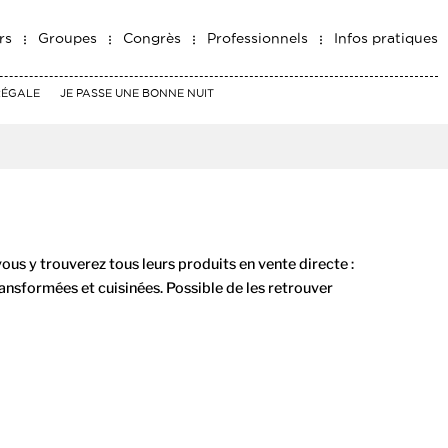
rs
Groupes
Congrès
Professionnels
Infos pratiques
RÉGALE
JE PASSE UNE BONNE NUIT
ous y trouverez tous leurs produits en vente directe :
ransformées et cuisinées. Possible de les retrouver