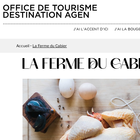
J'AI L'ACCENT D'ICI
J'AI LA BOUG
Accueil
La Ferme du Cabier
LA FERME DU CAB