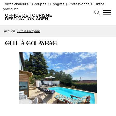
Fortes chaleurs
Groupes
Congrès
Professionnels
Infos
pratiques
Accueil
Gîte à Colayrac
GÎTE À COLAYRAC