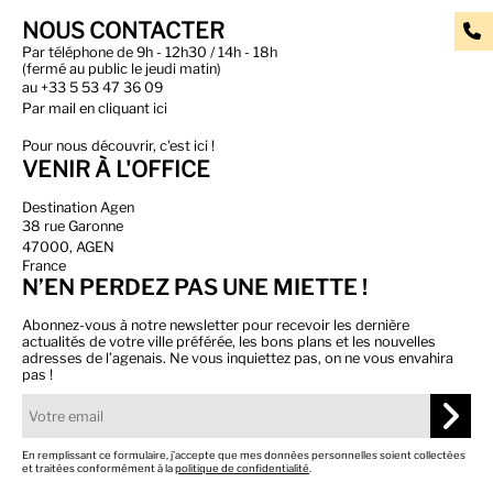
NOUS CONTACTER
Par téléphone de 9h - 12h30 / 14h - 18h
(fermé au public le jeudi matin)
au
+33 5 53 47 36 09
Par
mail en cliquant ici
Pour nous découvrir, c'est ici !
VENIR À L'OFFICE
Destination Agen
38 rue Garonne
47000, AGEN
France
N’EN PERDEZ PAS UNE MIETTE !
Abonnez-vous à notre newsletter pour recevoir les dernière
actualités de votre ville préférée, les bons plans et les nouvelles
adresses de l’agenais. Ne vous inquiettez pas, on ne vous envahira
pas !
En remplissant ce formulaire, j’accepte que mes données personnelles soient collectées
et traitées conformément à la
politique de confidentialité
.