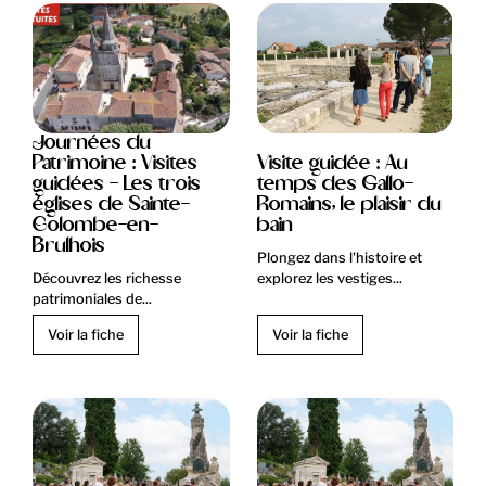
Journées du
Patrimoine : Visites
Visite guidée : Au
guidées - Les trois
temps des Gallo-
églises de Sainte-
Romains, le plaisir du
Colombe-en-
bain
Brulhois
Plongez dans l'histoire et
Découvrez les richesse
explorez les vestiges...
patrimoniales de...
Voir la fiche
Voir la fiche