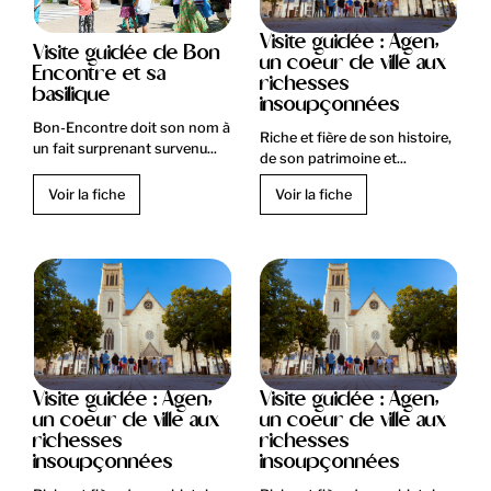
Visite guidée : Agen,
Visite guidée de Bon
un coeur de ville aux
Encontre et sa
richesses
basilique
insoupçonnées
Bon-Encontre doit son nom à
Riche et fière de son histoire,
un fait surprenant survenu...
de son patrimoine et...
Voir la fiche
Voir la fiche
Visite guidée : Agen,
Visite guidée : Agen,
un coeur de ville aux
un coeur de ville aux
richesses
richesses
insoupçonnées
insoupçonnées