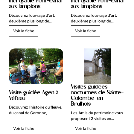
incroyable Pont-Canal
incroyable Pont-Canal
aux lampions
aux lampions
Découvrez l’ouvrage d’art,
Découvrez l’ouvrage d’art,
deuxième plus long de...
deuxième plus long de...
Voir la fiche
Voir la fiche
Visites guidées
Visite guidée Agen à
nocturnes de Sainte-
Vél’eau
Colombe-en-
Brulhois
Découvrez l’histoire du fleuve,
du canal de Garonne,...
Les Amis du patrimoine vous
proposent 2 visites en...
Voir la fiche
Voir la fiche