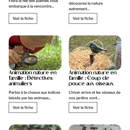
Flora la fée des plantes vous
découvrez la nature
embarque à la rencontre...
autrement...
Voir la fiche
Voir la fiche
Animation nature en
Animation nature en
famille : Détectives
famille : Coup de
animaliers
pouce aux oiseaux
Partez à la chasse aux indices
L’hiver arrive et les oiseaux de
laissés par les animaux...
nos jardins vont...
Voir la fiche
Voir la fiche