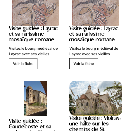
Visite guidée : Layrac
Visite guidée : Layrac
et sa rarissime
et sa rarissime
mosaïque romane
mosaïque romane
Visitez le bourg médiéval de
Visitez le bourg médiéval de
Layrac avec ses vieilles...
Layrac avec ses vieilles...
Voir la fiche
Voir la fiche
Visite guidée : Moirax,
Visite guidée :
une halte sur les
Caudecoste et sa
chemins de St