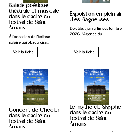
Balade poétique
théâtrale et musicale
Expoistion en plein air
dans le cadre du
: Les Baigneuses
Festival de Saint-
Amans
De début juin à fin septembre
2026, l’Agence du...
À l’occasion de l’éclipse
solaire qui obscurcira...
Voir la fiche
Voir la fiche
Le mythe de Sisyphe
Concert de Checler
dans le cadre du
dans le cadre du
Festival de Saint-
Festival de Saint-
Amans
Amans