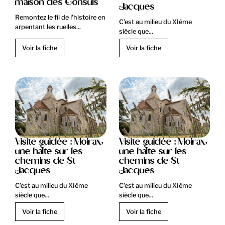
maison des Consuls
Jacques
Remontez le fil de l'histoire en
C’est au milieu du XIème
arpentant les ruelles...
siècle que...
Voir la fiche
Voir la fiche
Visite guidée : Moirax,
Visite guidée : Moirax,
une halte sur les
une halte sur les
chemins de St
chemins de St
Jacques
Jacques
C’est au milieu du XIème
C’est au milieu du XIème
siècle que...
siècle que...
Voir la fiche
Voir la fiche