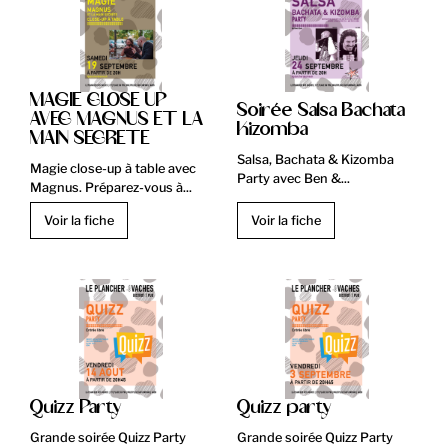
MAGIE CLOSE UP
Soirée Salsa Bachata
AVEC MAGNUS ET LA
Kizomba
MAIN SECRETE
Salsa, Bachata & Kizomba
Magie close-up à table avec
Party avec Ben &...
Magnus. Préparez-vous à...
Voir la fiche
Voir la fiche
Quizz Party
Quizz party
Grande soirée Quizz Party
Grande soirée Quizz Party