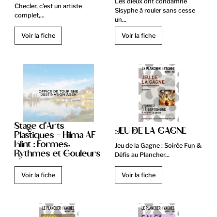
Les dieux ont condamné
Checler, c’est un artiste
Sisyphe à rouler sans cesse
complet,...
un...
Voir la fiche
Voir la fiche
Stage d'Arts
JEU DE LA GAGNE
Plastiques - Hilma AF
Klint : Formes,
Jeu de la Gagne : Soirée Fun &
Rythmes et Couleurs
Défis au Plancher...
Voir la fiche
Voir la fiche