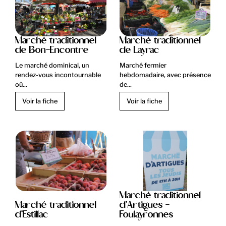
Marché traditionnel
Marché traditionnel
de Bon-Encontre
de Layrac
Le marché dominical, un
Marché fermier
rendez-vous incontournable
hebdomadaire, avec présence
où...
de...
Voir la fiche
Voir la fiche
Marché traditionnel
Marché traditionnel
d'Artigues -
d'Estillac
Foulayronnes