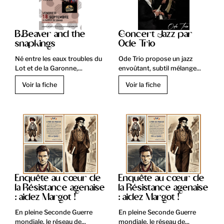
B.Beaver and the
Concert Jazz par
snapkings
Ode Trio
Né entre les eaux troubles du
Ode Trio propose un jazz
Lot et de la Garonne,...
envoûtant, subtil mélange...
Voir la fiche
Voir la fiche
Enquête au cœur de
Enquête au cœur de
la Résistance agenaise
la Résistance agenaise
: aidez Margot !
: aidez Margot !
En pleine Seconde Guerre
En pleine Seconde Guerre
mondiale, le réseau de...
mondiale, le réseau de...