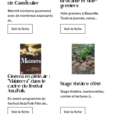
Brocante et vide-
de Castelculier
greniers
Marché nocturne gourmand
Vide-greniers à Beauville.
avec de nombreux exposants
Toute la journée, venez...
et...
Voir la fiche
Voir la fiche
Cinéma en plein air :
"Malaterra" dans le
Stage théâtre d'été
cadre du festival
Asta'Folk
Stage théâtre, marionnettes,
contes et lectures à...
En avant-programme du
festival Asta’Folk Film de...
Voir la fiche
Voir la fiche