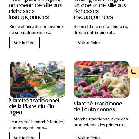
un coeur de ville aux
un coeur de ville aux
richesses
richesses
insoupçonnées
insoupçonnées
Riche et fière de son histoire,
Riche et fière de son histoire,
de son patrimoine et...
de son patrimoine et...
Voir la fiche
Voir la fiche
Marché traditionnel
Marché traditionnel
de la Place du Pin -
de Foulayronnes
Agen
Marché traditionnel avec des
Le mercredi : marché fermier,
producteurs, des primeurs...
commerçants non...
Voir la fiche
Voir la fiche