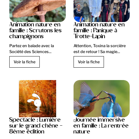
Animation nature en
Animation nature en
famille : Scrutons les
famille : Panique à
champignons
Trotte-Lapin
Partez en balade avec la
Attention, Toxina la sorcière
Société des Sciences...
est de retour ! Sa magie...
Voir la fiche
Voir la fiche
Spectacle : Lumière
Journée immersive
sur le grand chêne -
en famille : La rentrèe
8ème édition
nature