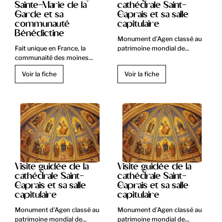
Sainte-Marie de la
cathédrale Saint-
Garde et sa
Caprais et sa salle
communauté
capitulaire
Bénédictine
Monument d’Agen classé au
Fait unique en France, la
patrimoine mondial de...
communaité des moines...
Voir la fiche
Voir la fiche
Visite guidée de la
Visite guidée de la
cathédrale Saint-
cathédrale Saint-
Caprais et sa salle
Caprais et sa salle
capitulaire
capitulaire
Monument d’Agen classé au
Monument d’Agen classé au
patrimoine mondial de...
patrimoine mondial de...