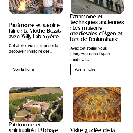
Patrimoine et
techniques anciennes
Patrimoine et savoire-
: Les maisons
faire : La Mothe Bezat,
médiévales d’Agen et
avec Willy Labruyère
l’art de l’enluminure
Cet atelier vous propose de
Avec cet atelier vous
découvrir l’histoire des...
plongerez dans l’Agen
médiéval...
Voir la fiche
Voir la fiche
Patrimoine et
spiritualité : l'Abbaye
Visite guidée de la