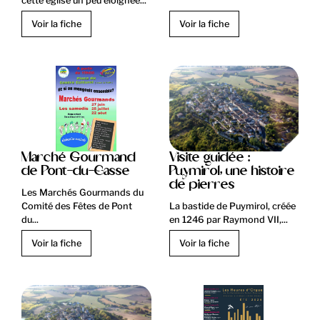
cette église un peu éloignée...
Voir la fiche
Voir la fiche
Marché Gourmand
Visite guidée :
de Pont-du-Casse
Puymirol, une histoire
de pierres
Les Marchés Gourmands du
Comité des Fêtes de Pont
La bastide de Puymirol, créée
du...
en 1246 par Raymond VII,...
Voir la fiche
Voir la fiche