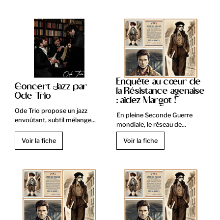
Enquête au cœur de
Concert Jazz par
la Résistance agenaise
Ode Trio
: aidez Margot !
Ode Trio propose un jazz
En pleine Seconde Guerre
envoûtant, subtil mélange...
mondiale, le réseau de...
Voir la fiche
Voir la fiche