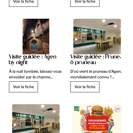
Voir la fiche
Voir la fiche
Visite guidée : Agen
Visite guidée : Prune,
by night
ô pruneau
À la nuit tombée, laissez-vous
D'où vient le pruneau d'Agen,
envoûter par le charme...
mondialement connu ?...
Voir la fiche
Voir la fiche