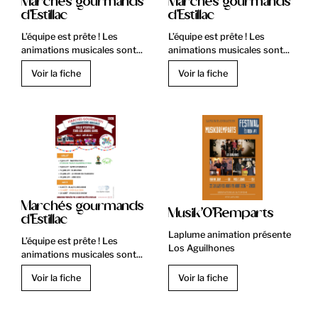
Marchés gourmands
Marchés gourmands
d'Estillac
d'Estillac
L’équipe est prête ! Les
L’équipe est prête ! Les
animations musicales sont...
animations musicales sont...
Voir la fiche
Voir la fiche
Marchés gourmands
Musik’O’Remparts
d'Estillac
Laplume animation présente
L’équipe est prête ! Les
Los Aguilhones
animations musicales sont...
Voir la fiche
Voir la fiche