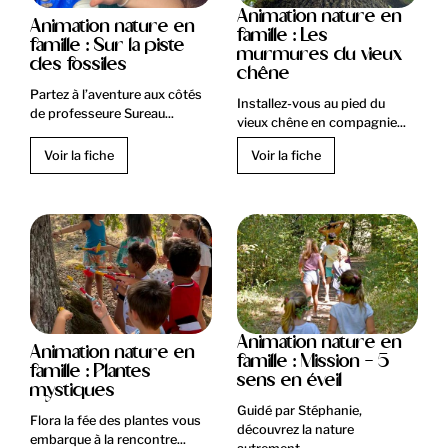
Animation nature en
Animation nature en
famille : Les
famille : Sur la piste
murmures du vieux
des fossiles
chêne
Partez à l’aventure aux côtés
Installez-vous au pied du
de professeure Sureau...
vieux chêne en compagnie...
Voir la fiche
Voir la fiche
Animation nature en
Animation nature en
famille : Mission - 5
famille : Plantes
sens en éveil
mystiques
Guidé par Stéphanie,
Flora la fée des plantes vous
découvrez la nature
embarque à la rencontre...