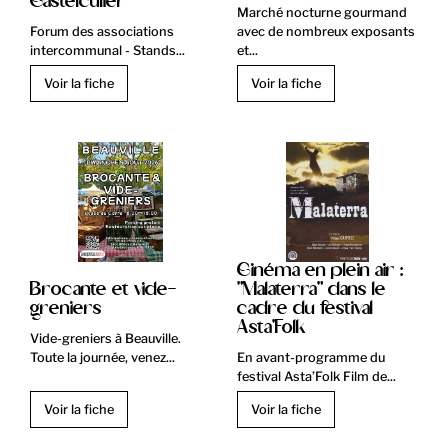
Castelculier
Marché nocturne gourmand
Forum des associations
avec de nombreux exposants
intercommunal - Stands...
et...
Voir la fiche
Voir la fiche
Cinéma en plein air :
Brocante et vide-
"Malaterra" dans le
greniers
cadre du festival
Asta'Folk
Vide-greniers à Beauville.
Toute la journée, venez...
En avant-programme du
festival Asta’Folk Film de...
Voir la fiche
Voir la fiche