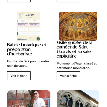
Visite guidée de la
Balade botanique et
cathédrale Saint-
préparation
Caprais et sa salle
d'herboriste
capitulaire
Profitez de l’été pour prendre
Monument d’Agen classé au
soin de vous...
patrimoine mondial de...
Voir la fiche
Voir la fiche