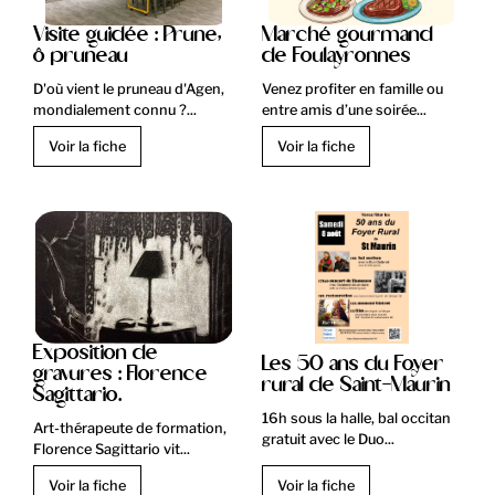
Visite guidée : Prune,
Marché gourmand
ô pruneau
de Foulayronnes
D'où vient le pruneau d'Agen,
Venez profiter en famille ou
mondialement connu ?...
entre amis d’une soirée...
Voir la fiche
Voir la fiche
Exposition de
Les 50 ans du Foyer
gravures : Florence
rural de Saint-Maurin
Sagittario.
16h sous la halle, bal occitan
Art-thérapeute de formation,
gratuit avec le Duo...
Florence Sagittario vit...
Voir la fiche
Voir la fiche