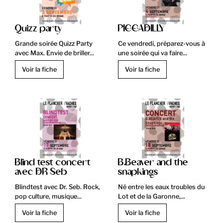
Quizz party
PICCADILLY
Grande soirée Quizz Party
Ce vendredi, préparez-vous à
avec Max. Envie de briller...
une soirée qui va faire...
Voir la fiche
Voir la fiche
Blind test concert
B.Beaver and the
avec DR Seb
snapkings
Blindtest avec Dr. Seb. Rock,
Né entre les eaux troubles du
pop culture, musique...
Lot et de la Garonne,...
Voir la fiche
Voir la fiche