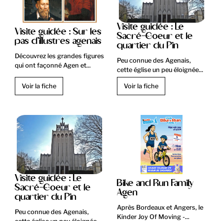
Visite guidée : Le
Visite guidée : Sur les
Sacré-Coeur et le
pas d'illustres agenais
quartier du Pin
Découvrez les grandes figures
Peu connue des Agenais,
qui ont façonné Agen et...
cette église un peu éloignée...
Voir la fiche
Voir la fiche
Visite guidée : Le
Bike and Run Family
Sacré-Coeur et le
Agen
quartier du Pin
Après Bordeaux et Angers, le
Peu connue des Agenais,
Kinder Joy Of Moving -...