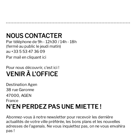
NOUS CONTACTER
Par téléphone de 9h - 12h30 / 14h - 18h
(fermé au public le jeudi matin)
au
+33 5 53 47 36 09
Par
mail en cliquant ici
Pour nous découvrir, c'est ici !
VENIR À L'OFFICE
Destination Agen
38 rue Garonne
47000, AGEN
France
N’EN PERDEZ PAS UNE MIETTE !
Abonnez-vous à notre newsletter pour recevoir les dernière
actualités de votre ville préférée, les bons plans et les nouvelles
adresses de l’agenais. Ne vous inquiettez pas, on ne vous envahira
pas !