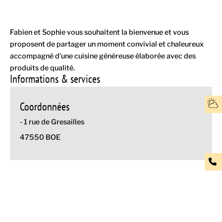
Fabien et Sophie vous souhaitent la bienvenue et vous
proposent de partager un moment convivial et chaleureux
accompagné d'une cuisine généreuse élaborée avec des
produits de qualité.
Informations & services
Coordonnées
- 1 rue de Gresailles
47550 BOE