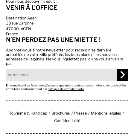
Pour nous découvrir, c'est ici !
VENIR À L'OFFICE
Destination Agen
38 rue Garonne
47000, AGEN
France
N’EN PERDEZ PAS UNE MIETTE !
Abonnez-vous à notre newsletter pour recevoir les dernière
actualités de votre ville préférée, les bons plans et les nouvelles
adresses de l’agenais. Ne vous inquiettez pas, on ne vous envahira
pas !
En remplissant ce formulaire, j’accepte que mes données personnelles soient collectées
et traitées conformément à la
politique de confidentialité
.
Tourisme & Handicap
Brochures
Presse
Mentions légales
Confidentialité