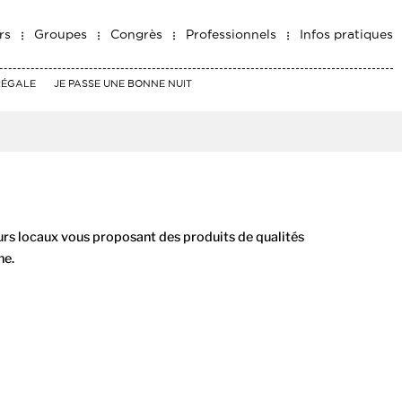
rs
Groupes
Congrès
Professionnels
Infos pratiques
RÉGALE
JE PASSE UNE BONNE NUIT
s locaux vous proposant des produits de qualités
ne.