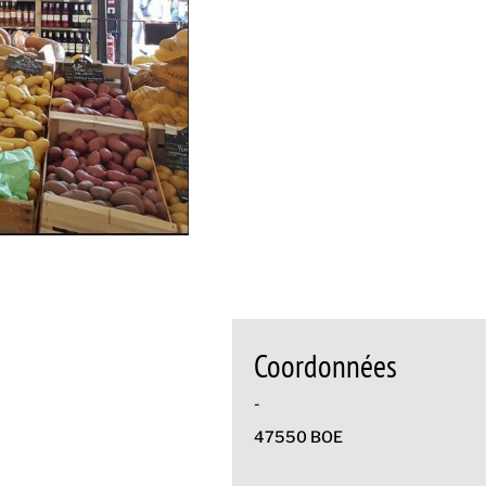
Coordonnées
-
47550 BOE