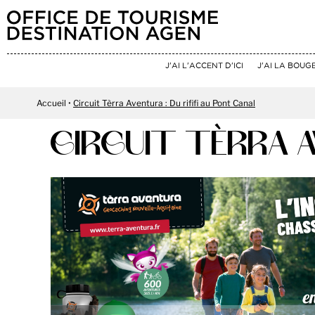
J'AI L'ACCENT D'ICI
J'AI LA BOUG
Accueil
Circuit Tèrra Aventura : Du rififi au Pont Canal
CIRCUIT TÈRRA A