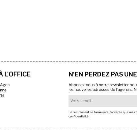
À L'OFFICE
N’EN PERDEZ PAS UNE
n Agen
Abonnez-vous à notre newsletter pour r
les nouvelles adresses de l’agenais. N
onne
EN
En remplissant ce formulaire, j’accepte que mes
confidentialité
.