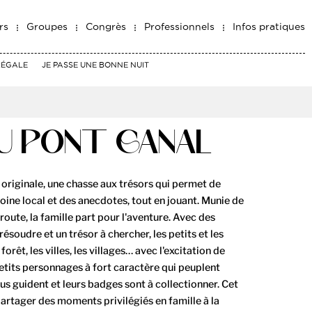
rs
Groupes
Congrès
Professionnels
Infos pratiques
RÉGALE
JE PASSE UNE BONNE NUIT
AU PONT CANAL
 originale, une chasse aux trésors qui permet de
moine local et des anecdotes, tout en jouant. Munie de
e route, la famille part pour l'aventure. Avec des
résoudre et un trésor à chercher, les petits et les
orêt, les villes, les villages… avec l'excitation de
 petits personnages à fort caractère qui peuplent
ous guident et leurs badges sont à collectionner. Cet
artager des moments privilégiés en famille à la