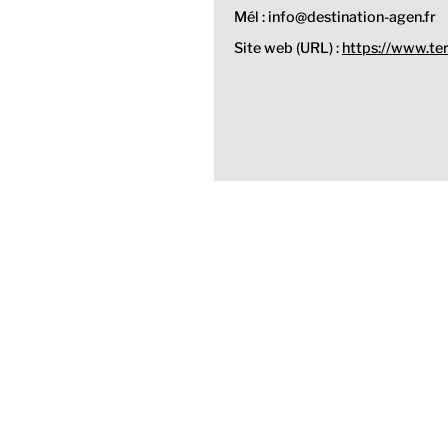
Mél : info@destination-agen.fr
Site web (URL) :
https://www.ter