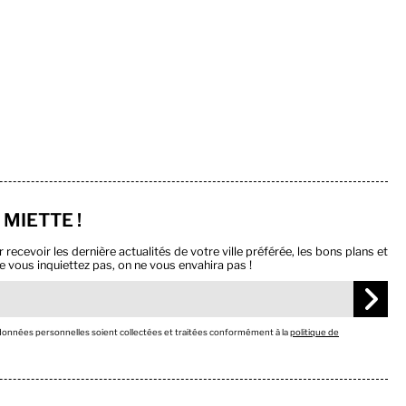
 MIETTE !
ecevoir les dernière actualités de votre ville préférée, les bons plans et
e vous inquiettez pas, on ne vous envahira pas !
 données personnelles soient collectées et traitées conformément à la
politique de