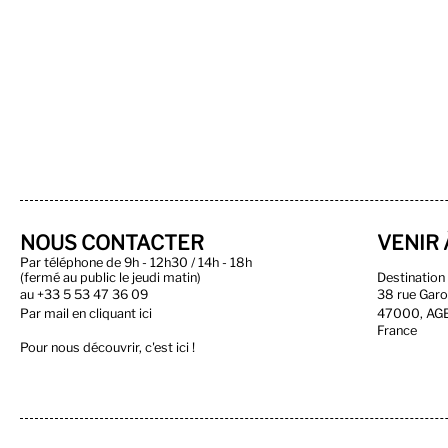
NOUS CONTACTER
VENIR 
Par téléphone de 9h - 12h30 / 14h - 18h
(fermé au public le jeudi matin)
Destinatio
au
+33 5 53 47 36 09
38 rue Gar
Par
mail en cliquant ici
47000, AG
France
Pour nous découvrir, c'est ici !