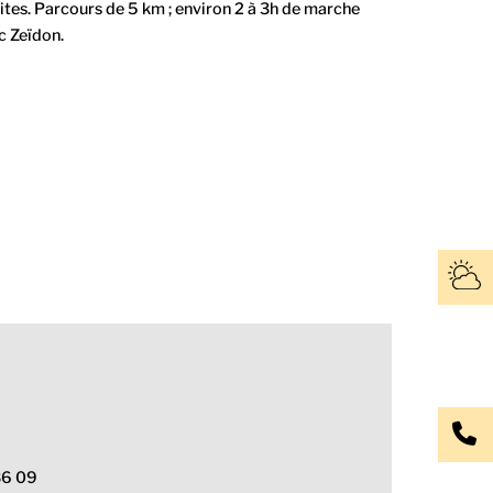
ites. Parcours de 5 km ; environ 2 à 3h de marche
 Zeïdon.
 36 09