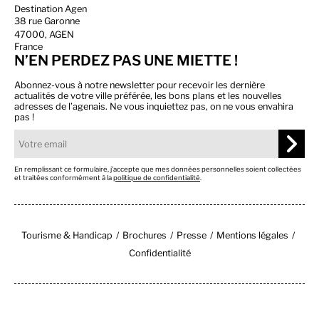
Destination Agen
38 rue Garonne
47000, AGEN
France
N’EN PERDEZ PAS UNE MIETTE !
Abonnez-vous à notre newsletter pour recevoir les dernière
actualités de votre ville préférée, les bons plans et les nouvelles
adresses de l’agenais. Ne vous inquiettez pas, on ne vous envahira
pas !
En remplissant ce formulaire, j’accepte que mes données personnelles soient collectées
et traitées conformément à la
politique de confidentialité
.
Tourisme & Handicap
Brochures
Presse
Mentions légales
Confidentialité