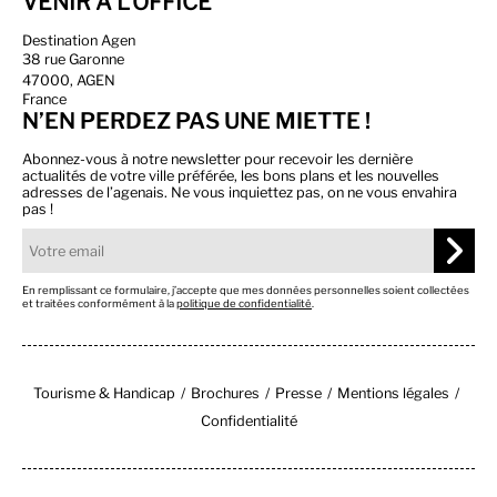
VENIR À L'OFFICE
Destination Agen
38 rue Garonne
47000, AGEN
France
N’EN PERDEZ PAS UNE MIETTE !
Abonnez-vous à notre newsletter pour recevoir les dernière
actualités de votre ville préférée, les bons plans et les nouvelles
adresses de l’agenais. Ne vous inquiettez pas, on ne vous envahira
pas !
En remplissant ce formulaire, j’accepte que mes données personnelles soient collectées
et traitées conformément à la
politique de confidentialité
.
Tourisme & Handicap
Brochures
Presse
Mentions légales
Confidentialité