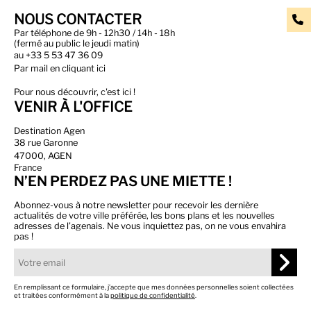
NOUS CONTACTER
Par téléphone de 9h - 12h30 / 14h - 18h
(fermé au public le jeudi matin)
au
+33 5 53 47 36 09
Par
mail en cliquant ici
Pour nous découvrir, c'est ici !
VENIR À L'OFFICE
Destination Agen
38 rue Garonne
47000, AGEN
France
N’EN PERDEZ PAS UNE MIETTE !
Abonnez-vous à notre newsletter pour recevoir les dernière
actualités de votre ville préférée, les bons plans et les nouvelles
adresses de l’agenais. Ne vous inquiettez pas, on ne vous envahira
pas !
En remplissant ce formulaire, j’accepte que mes données personnelles soient collectées
et traitées conformément à la
politique de confidentialité
.