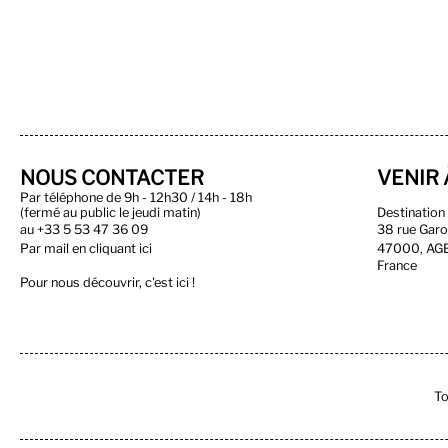
NOUS CONTACTER
VENIR 
Par téléphone de 9h - 12h30 / 14h - 18h
(fermé au public le jeudi matin)
Destinatio
au
+33 5 53 47 36 09
38 rue Gar
Par
mail en cliquant ici
47000, AG
France
Pour nous découvrir, c'est ici !
To