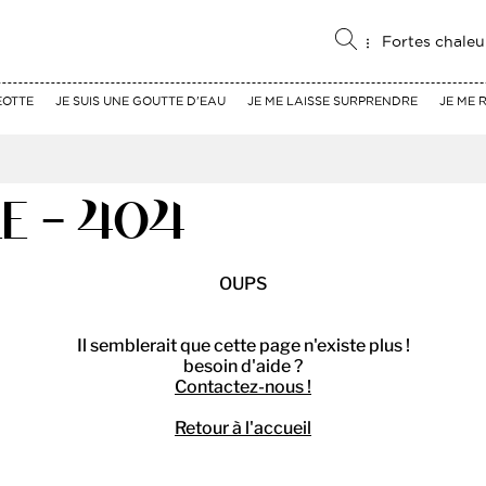
Fortes chaleu
EOTTE
JE SUIS UNE GOUTTE D'EAU
JE ME LAISSE SURPRENDRE
JE ME 
E - 404
OUPS
Il semblerait que cette page n'existe plus !
besoin d'aide ?
Contactez-nous !
Retour à l'accueil