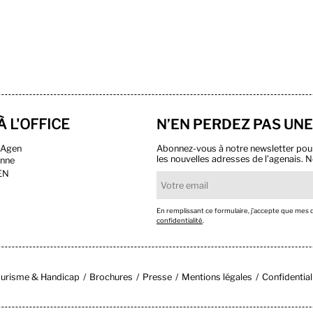
À L'OFFICE
N’EN PERDEZ PAS UNE
n Agen
Abonnez-vous à notre newsletter pour r
les nouvelles adresses de l’agenais. N
onne
EN
En remplissant ce formulaire, j’accepte que mes
confidentialité
.
urisme & Handicap
Brochures
Presse
Mentions légales
Confidential