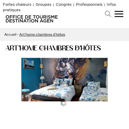
Fortes chaleurs
Groupes
Congrès
Professionnels
Infos
pratiques
Accueil
Art'home chambres d'hôtes
ART'HOME CHAMBRES D'HÔTES