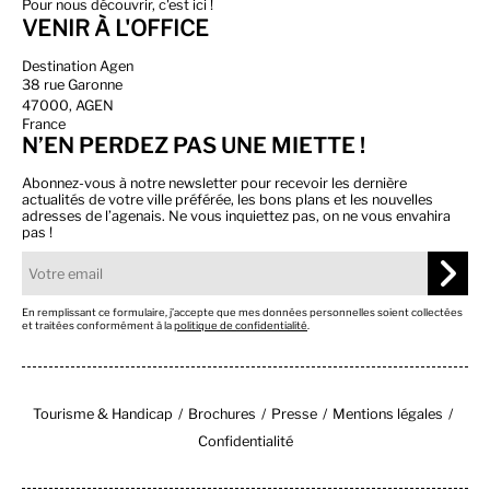
Pour nous découvrir, c'est ici !
VENIR À L'OFFICE
Destination Agen
38 rue Garonne
47000, AGEN
France
N’EN PERDEZ PAS UNE MIETTE !
Abonnez-vous à notre newsletter pour recevoir les dernière
actualités de votre ville préférée, les bons plans et les nouvelles
adresses de l’agenais. Ne vous inquiettez pas, on ne vous envahira
pas !
En remplissant ce formulaire, j’accepte que mes données personnelles soient collectées
et traitées conformément à la
politique de confidentialité
.
Tourisme & Handicap
Brochures
Presse
Mentions légales
Confidentialité