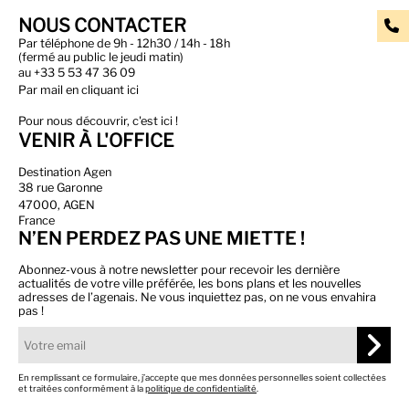
NOUS CONTACTER
Par téléphone de 9h - 12h30 / 14h - 18h
(fermé au public le jeudi matin)
au
+33 5 53 47 36 09
Par
mail en cliquant ici
Pour nous découvrir, c'est ici !
VENIR À L'OFFICE
Destination Agen
38 rue Garonne
47000, AGEN
France
N’EN PERDEZ PAS UNE MIETTE !
Abonnez-vous à notre newsletter pour recevoir les dernière
actualités de votre ville préférée, les bons plans et les nouvelles
adresses de l’agenais. Ne vous inquiettez pas, on ne vous envahira
pas !
En remplissant ce formulaire, j’accepte que mes données personnelles soient collectées
et traitées conformément à la
politique de confidentialité
.