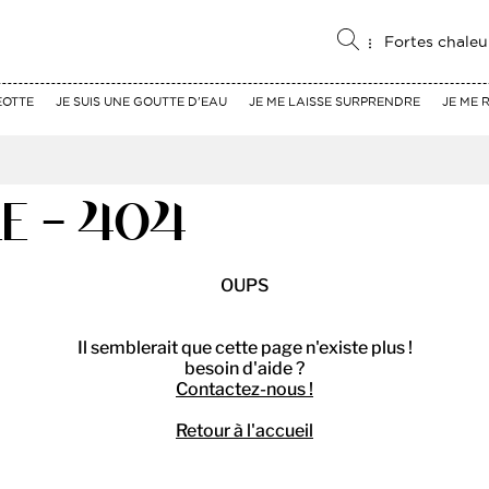
Fortes chaleu
EOTTE
JE SUIS UNE GOUTTE D'EAU
JE ME LAISSE SURPRENDRE
JE ME 
E - 404
OUPS
Il semblerait que cette page n'existe plus !
besoin d'aide ?
Contactez-nous !
Retour à l'accueil