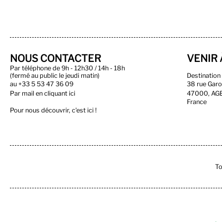
NOUS CONTACTER
VENIR 
Par téléphone de 9h - 12h30 / 14h - 18h
(fermé au public le jeudi matin)
Destinatio
au
+33 5 53 47 36 09
38 rue Gar
Par
mail en cliquant ici
47000, AG
France
Pour nous découvrir, c'est ici !
To