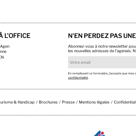
À L'OFFICE
N’EN PERDEZ PAS UNE
n Agen
Abonnez-vous à notre newsletter pour r
les nouvelles adresses de l’agenais. N
onne
EN
En remplissant ce formulaire, j’accepte que mes
confidentialité
.
urisme & Handicap
Brochures
Presse
Mentions légales
Confidential