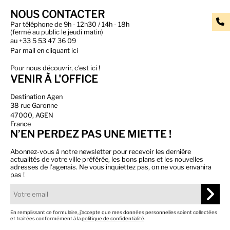
NOUS CONTACTER
Par téléphone de 9h - 12h30 / 14h - 18h
(fermé au public le jeudi matin)
au
+33 5 53 47 36 09
Par
mail en cliquant ici
Pour nous découvrir, c'est ici !
VENIR À L'OFFICE
Destination Agen
38 rue Garonne
47000, AGEN
France
N’EN PERDEZ PAS UNE MIETTE !
Abonnez-vous à notre newsletter pour recevoir les dernière
actualités de votre ville préférée, les bons plans et les nouvelles
adresses de l’agenais. Ne vous inquiettez pas, on ne vous envahira
pas !
En remplissant ce formulaire, j’accepte que mes données personnelles soient collectées
et traitées conformément à la
politique de confidentialité
.