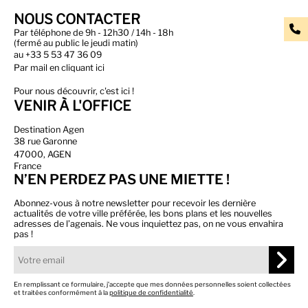
NOUS CONTACTER
Par téléphone de 9h - 12h30 / 14h - 18h
(fermé au public le jeudi matin)
au
+33 5 53 47 36 09
Par
mail en cliquant ici
Pour nous découvrir, c'est ici !
VENIR À L'OFFICE
Destination Agen
38 rue Garonne
47000, AGEN
France
N’EN PERDEZ PAS UNE MIETTE !
Abonnez-vous à notre newsletter pour recevoir les dernière
actualités de votre ville préférée, les bons plans et les nouvelles
adresses de l’agenais. Ne vous inquiettez pas, on ne vous envahira
pas !
En remplissant ce formulaire, j’accepte que mes données personnelles soient collectées
et traitées conformément à la
politique de confidentialité
.