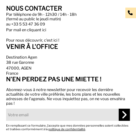
NOUS CONTACTER
Par téléphone de 9h - 12h30 / 14h - 18h
(fermé au public le jeudi matin)
au
+33 5 53 47 36 09
Par
mail en cliquant ici
Pour nous découvrir, c'est ici !
VENIR À L'OFFICE
Destination Agen
38 rue Garonne
47000, AGEN
France
N’EN PERDEZ PAS UNE MIETTE !
Abonnez-vous à notre newsletter pour recevoir les dernière
actualités de votre ville préférée, les bons plans et les nouvelles
adresses de l’agenais. Ne vous inquiettez pas, on ne vous envahira
pas !
En remplissant ce formulaire, j’accepte que mes données personnelles soient collectées
et traitées conformément à la
politique de confidentialité
.