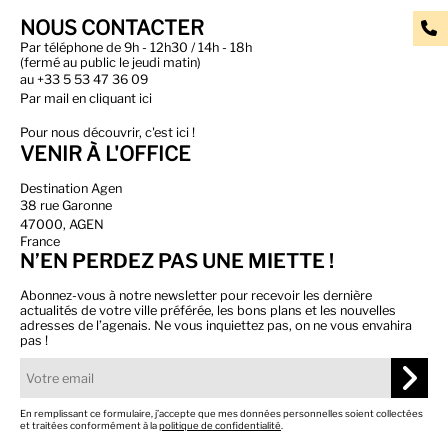
NOUS CONTACTER
Par téléphone de 9h - 12h30 / 14h - 18h
(fermé au public le jeudi matin)
au
+33 5 53 47 36 09
Par
mail en cliquant ici
Pour nous découvrir, c'est ici !
VENIR À L'OFFICE
Destination Agen
38 rue Garonne
47000, AGEN
France
N’EN PERDEZ PAS UNE MIETTE !
Abonnez-vous à notre newsletter pour recevoir les dernière
actualités de votre ville préférée, les bons plans et les nouvelles
adresses de l’agenais. Ne vous inquiettez pas, on ne vous envahira
pas !
En remplissant ce formulaire, j’accepte que mes données personnelles soient collectées
et traitées conformément à la
politique de confidentialité
.