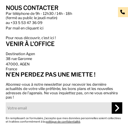
NOUS CONTACTER
Par téléphone de 9h - 12h30 / 14h - 18h
(fermé au public le jeudi matin)
au
+33 5 53 47 36 09
Par
mail en cliquant ici
Pour nous découvrir, c'est ici !
VENIR À L'OFFICE
Destination Agen
38 rue Garonne
47000, AGEN
France
N’EN PERDEZ PAS UNE MIETTE !
Abonnez-vous à notre newsletter pour recevoir les dernière
actualités de votre ville préférée, les bons plans et les nouvelles
adresses de l’agenais. Ne vous inquiettez pas, on ne vous envahira
pas !
En remplissant ce formulaire, j’accepte que mes données personnelles soient collectées
et traitées conformément à la
politique de confidentialité
.